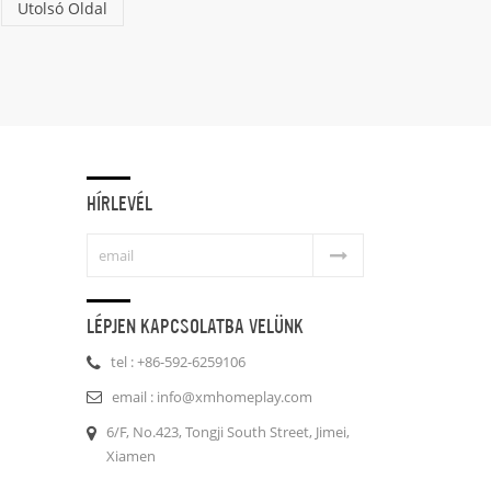
Utolsó Oldal
HÍRLEVÉL
LÉPJEN KAPCSOLATBA VELÜNK
tel : +86-592-6259106
email : info@xmhomeplay.com
6/F, No.423, Tongji South Street, Jimei,
Xiamen