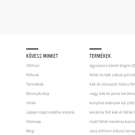
KÖVESS MINKET
TERMÉKEK
Otthon
Rólunk
Termékek
Bizonyítvány
nagy kék és piros kerámi
Hírek
konyhai edények kis zöld
Lépjen Kapcsolatba Velünk
kerámia folt kék és fehér
Sitemap
matt fehér kerámia kanc
Blog