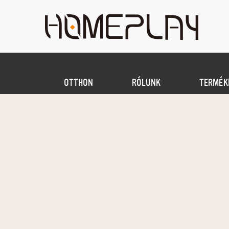
OTTHON
RÓLUNK
TERMÉK