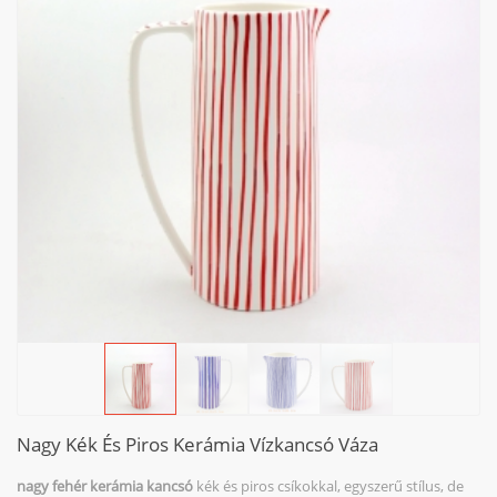
Nagy Kék És Piros Kerámia Vízkancsó Váza
nagy fehér kerámia kancsó
kék és piros csíkokkal, egyszerű stílus, de