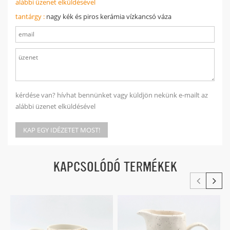
alábbi üzenet elküldésével
tantárgy :
nagy kék és piros kerámia vízkancsó váza
kérdése van? hívhat bennünket vagy küldjön nekünk e-mailt az
alábbi üzenet elküldésével
KAP EGY IDÉZETET MOST!
KAPCSOLÓDÓ TERMÉKEK