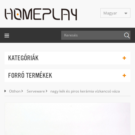
Magyar
KATEGÓRIÁK
FORRÓ TERMÉKEK
Otthon
Serveware
nagy kék és piros kerámia vízkancsó váza