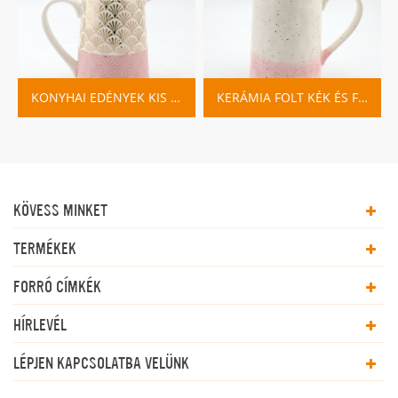
KONYHAI EDÉNYEK KIS ZÖLD KERÁMIA TEJKANCSÓ
KERÁMIA FOLT KÉK ÉS FEHÉR KANCSÓ
KÖVESS MINKET
TERMÉKEK
FORRÓ CÍMKÉK
HÍRLEVÉL
LÉPJEN KAPCSOLATBA VELÜNK