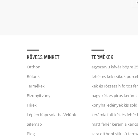
KÖVESS MINKET
TERMÉKEK
Otthon
Rólunk
Termékek
Bizonyítvány
nagy kék és piros kerámi
Hírek
konyhai edények kis zöld
Lépjen Kapcsolatba Velünk
kerámia folt kék és fehér
Sitemap
matt fehér kerámia kanc
Blog