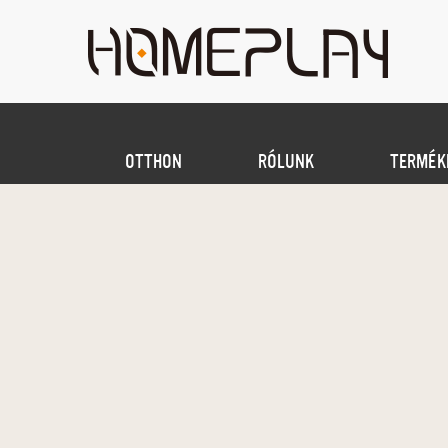
OTTHON
RÓLUNK
TERMÉK