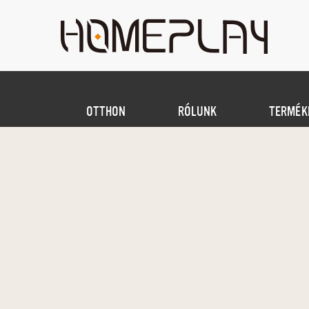
OTTHON
RÓLUNK
TERMÉK