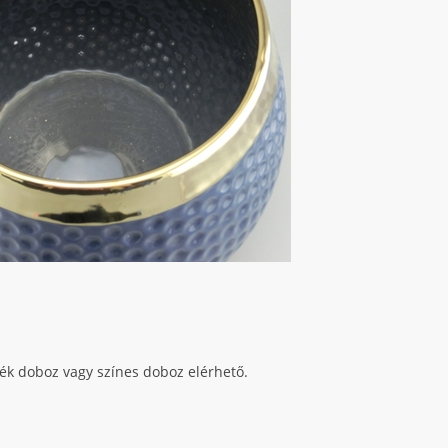
ék doboz vagy színes doboz elérhető.