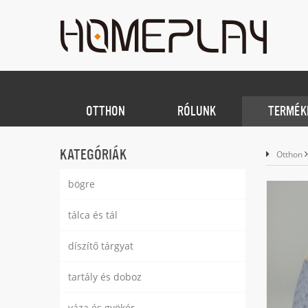
OTTHON
RÓLUNK
TERMÉK
KATEGÓRIÁK
Otthon
bögre
tálca és tál
díszítő tárgyat
tartály és doboz
váza és gyökér