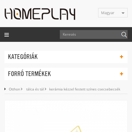
Magyar
KATEGÓRIÁK
FORRÓ TERMÉKEK
Otthon
tálca és tál
kerámia kézzel festett színes csecsebecsék