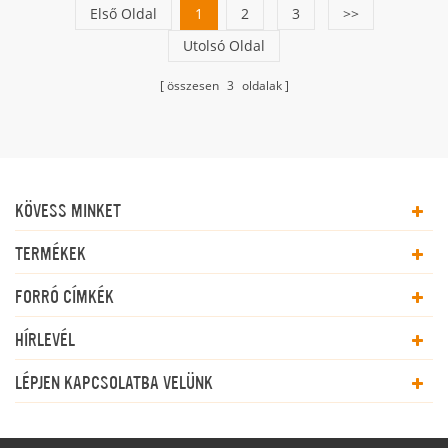
Első Oldal
1
2
3
>>
Utolsó Oldal
összesen
3
oldalak
KÖVESS MINKET
TERMÉKEK
FORRÓ CÍMKÉK
HÍRLEVÉL
LÉPJEN KAPCSOLATBA VELÜNK